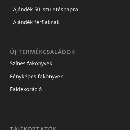
Ajándék 50. születésnapra
Ajándék férfiaknak
ÚJ TERMÉKCSALÁDOK
Színes fakönyvek
Fényképes fakönyvek
Faldekoráció
TÁJÉKOZTATÓK