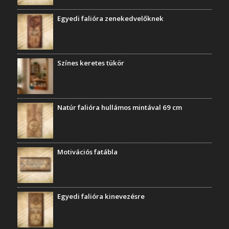
Egyedi falióra zenekedvelőknek
Színes keretes tükör
Natúr falióra hullámos mintával 69 cm
Motivációs fatábla
Egyedi falióra kinevezésre