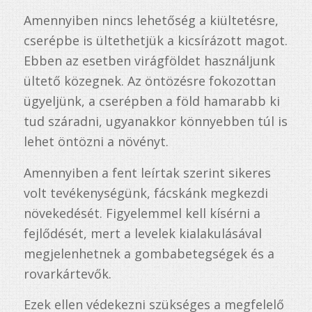
Amennyiben nincs lehetőség a kiültetésre,
cserépbe is ültethetjük a kicsírázott magot.
Ebben az esetben virágföldet használjunk
ültető közegnek. Az öntözésre fokozottan
ügyeljünk, a cserépben a föld hamarabb ki
tud száradni, ugyanakkor könnyebben túl is
lehet öntözni a növényt.
Amennyiben a fent leírtak szerint sikeres
volt tevékenységünk, fácskánk megkezdi
növekedését. Figyelemmel kell kísérni a
fejlődését, mert a levelek kialakulásával
megjelenhetnek a gombabetegségek és a
rovarkártevők.
Ezek ellen védekezni szükséges a megfelelő