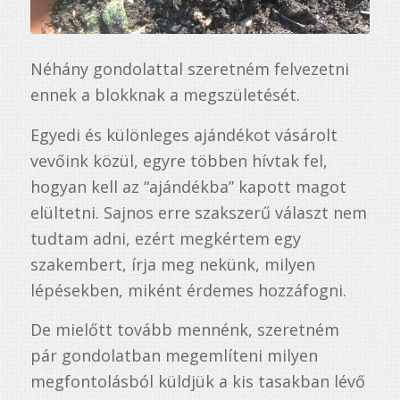
Néhány gondolattal szeretném felvezetni
ennek a blokknak a megszületését.
Egyedi és különleges ajándékot vásárolt
vevőink közül, egyre többen hívtak fel,
hogyan kell az “ajándékba” kapott magot
elültetni. Sajnos erre szakszerű választ nem
tudtam adni, ezért megkértem egy
szakembert, írja meg nekünk, milyen
lépésekben, miként érdemes hozzáfogni.
De mielőtt tovább mennénk, szeretném
pár gondolatban megemlíteni milyen
megfontolásból küldjük a kis tasakban lévő