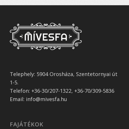
Telephely: 5904 Orosháza, Szentetornyai út
1-5.
Telefon: +36-30/207-1322, +36-70/309-5836
Email: info@mivesfa.hu
FAJÁTÉKOK