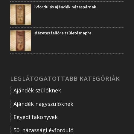
Évfordulós ajándék házaspárnak
Idézetes falióra születésnapra
LEGLÁTOGATOTTABB KATEGÓRIÁK
Ajándék szülőknek
Ajándék nagyszülőknek
Egyedi fakönyvek
50. házassági évforduló