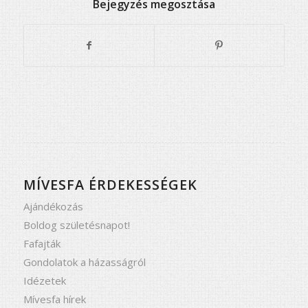
Bejegyzés megosztása
MÍVESFA ÉRDEKESSÉGEK
Ajándékozás
Boldog születésnapot!
Fafajták
Gondolatok a házasságról
Idézetek
Mívesfa hírek