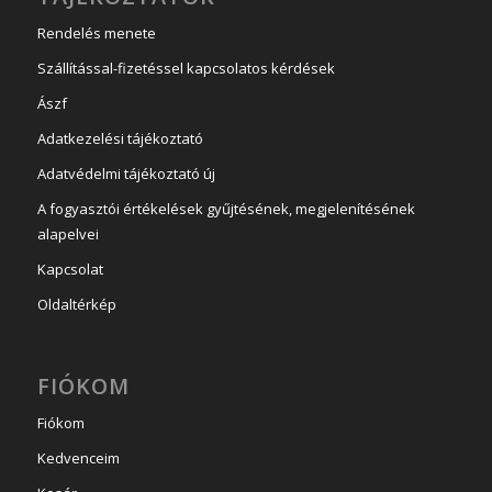
Rendelés menete
Szállítással-fizetéssel kapcsolatos kérdések
Ászf
Adatkezelési tájékoztató
Adatvédelmi tájékoztató új
A fogyasztói értékelések gyűjtésének, megjelenítésének
alapelvei
Kapcsolat
Oldaltérkép
FIÓKOM
Fiókom
Kedvenceim