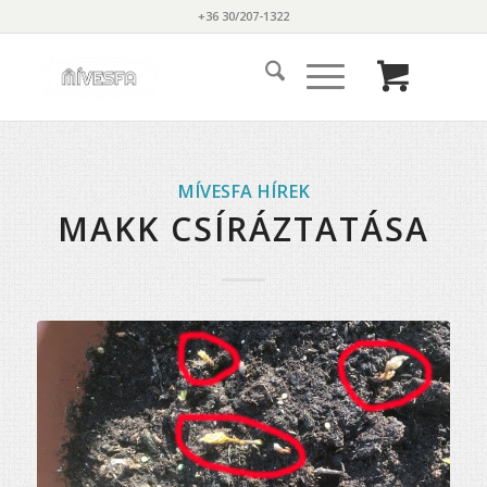
+36 30/207-1322
MÍVESFA HÍREK
MAKK CSÍRÁZTATÁSA