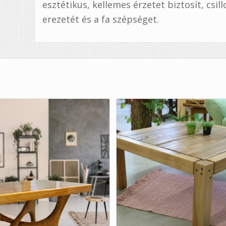
esztétikus, kellemes érzetet biztosít, csil
erezetét és a fa szépséget.