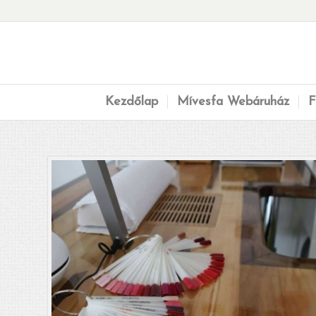
Kezdőlap
Mívesfa Webáruház
F