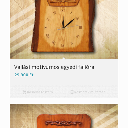
Vallási motívumos egyedi falióra
29 900
Ft
Kosárba teszem
Részletek mutatása