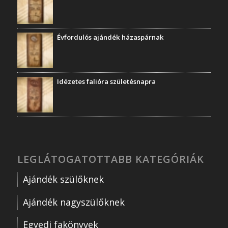
Évfordulós ajándék házaspárnak
Idézetes falióra születésnapra
LEGLÁTOGATOTTABB KATEGÓRIÁK
Ajándék szülőknek
Ajándék nagyszülőknek
Egyedi fakönyvek