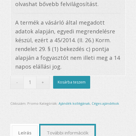
olvashat bővebb felvilágosítást.
A termék a vásárló által megadott
adatok alapján, egyedi megrendelésre
készül, ezért a 45/2014. (II. 26.) Korm.
rendelet 29. § (1) bekezdés c) pontja
alapján a fogyasztót nem illeti meg a 14
napos elállási jog.
Kosárba teszem
Cikkszám:
Promo
Kategóriák:
Ajándék kollégának
,
Céges ajándékok
Leírás
További információk