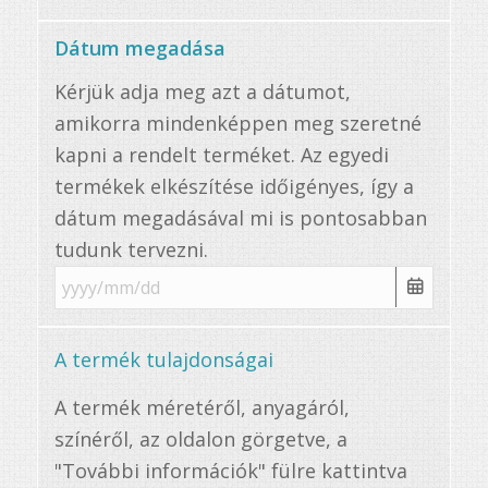
Dátum megadása
Kérjük adja meg azt a dátumot,
amikorra mindenképpen meg szeretné
kapni a rendelt terméket. Az egyedi
termékek elkészítése időigényes, így a
dátum megadásával mi is pontosabban
tudunk tervezni.
A termék tulajdonságai
A termék méretéről, anyagáról,
színéről, az oldalon görgetve, a
"További információk" fülre kattintva