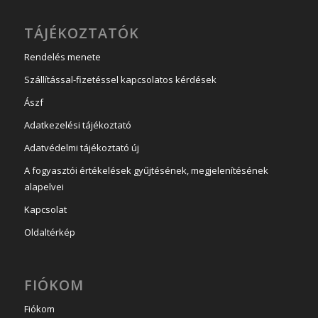
TÁJÉKOZTATÓK
Rendelés menete
Szállítással-fizetéssel kapcsolatos kérdések
Ászf
Adatkezelési tájékoztató
Adatvédelmi tájékoztató új
A fogyasztói értékelések gyűjtésének, megjelenítésének
alapelvei
Kapcsolat
Oldaltérkép
FIÓKOM
Fiókom