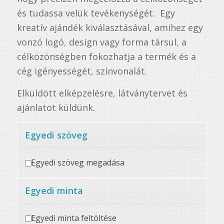
és tudassa velük tevékenységét. Egy
kreatív ajándék kiválasztásával, amihez egy
vonzó logó, design vagy forma társul, a
célközönségben fokozhatja a termék és a
cég igényességét, színvonalát.
Elküldött elképzelésre, látványtervet és
ajánlatot küldünk.
Egyedi szöveg
Egyedi szöveg megadása
Egyedi minta
Egyedi minta feltöltése