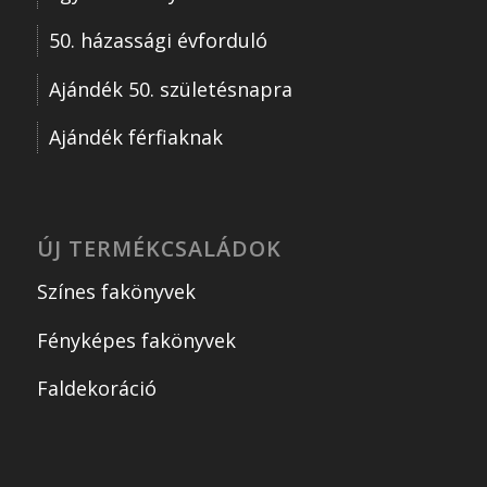
50. házassági évforduló
Ajándék 50. születésnapra
Ajándék férfiaknak
ÚJ TERMÉKCSALÁDOK
Színes fakönyvek
Fényképes fakönyvek
Faldekoráció