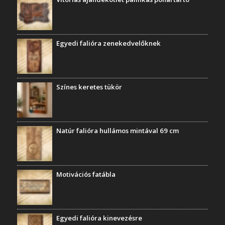
Egyedi falióra zenekedvelőknek
Színes keretes tükör
Natúr falióra hullámos mintával 69 cm
Motivációs fatábla
Egyedi falióra kinevezésre