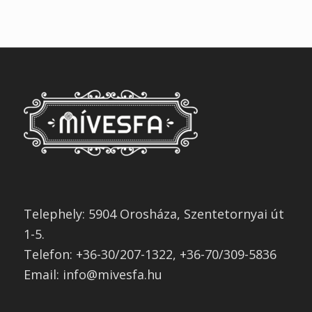
Telephely: 5904 Orosháza, Szentetornyai út
1-5.
Telefon: +36-30/207-1322, +36-70/309-5836
Email: info@mivesfa.hu