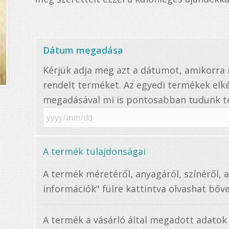
Dátum megadása
Kérjük adja meg azt a dátumot, amikorr
rendelt terméket. Az egyedi termékek elké
megadásával mi is pontosabban tudunk te
A termék tulajdonságai
A termék méretéről, anyagáról, színéről, 
információk" fülre kattintva olvashat bőve
A termék a vásárló által megadott adatok