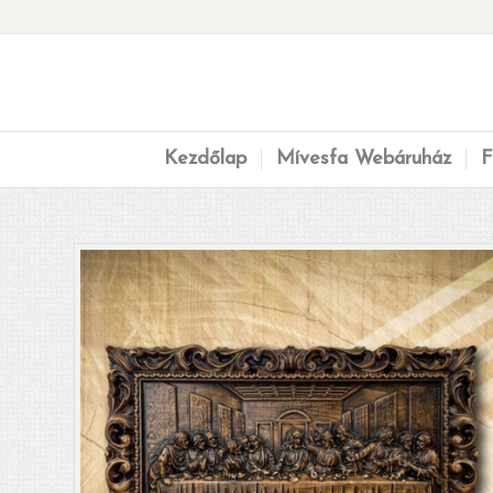
Kezdőlap
Mívesfa Webáruház
F