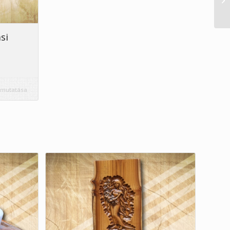
si
 mutatása