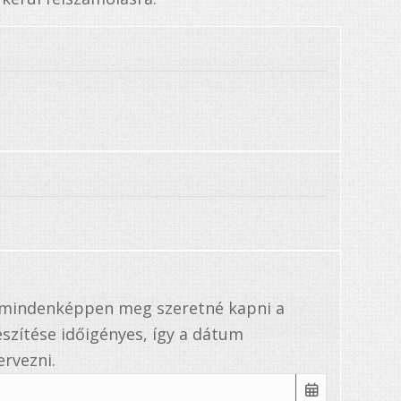
a mindenképpen meg szeretné kapni a
szítése időigényes, így a dátum
rvezni.