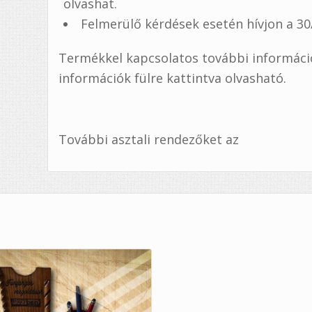
olvashat.
Felmerülő kérdések esetén hívjon a 3
Termékkel kapcsolatos további információ,
információk fülre kattintva olvasható.
További asztali rendezőket az