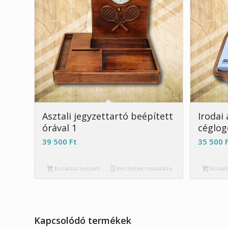
Asztali jegyzettartó beépített
Irodai 
órával 1
céglog
39 500
Ft
35 500
Kosárba teszem
Részletek mutatása
Kosár
Kapcsolódó termékek