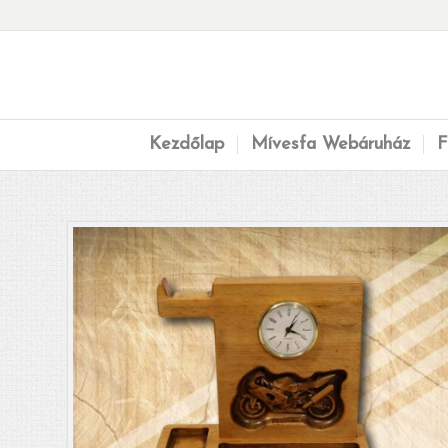
Kezdőlap
Mívesfa Webáruház
F