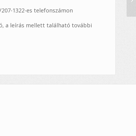
0/207-1322-es telefonszámon
 a leírás mellett található további