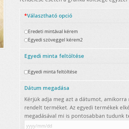
*
Választható opció
Eredeti mintával kérem
Egyedi szöveggel kérem2
Egyedi minta feltöltése
Egyedi minta feltöltése
Dátum megadása
Kérjük adja meg azt a dátumot, amikorr
rendelt terméket. Az egyedi termékek elké
megadásával mi is pontosabban tudunk te