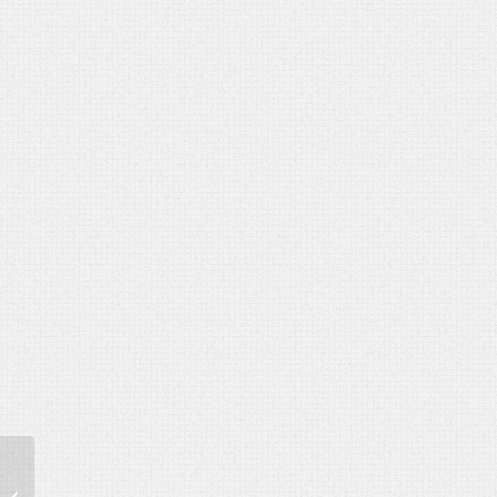
90. születésnapra