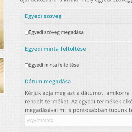
Egyedi szöveg
Egyedi szöveg megadása
Egyedi minta feltöltése
Egyedi minta feltöltése
Dátum megadása
Kérjük adja meg azt a dátumot, amikorr
rendelt terméket. Az egyedi termékek elké
megadásával mi is pontosabban tudunk te