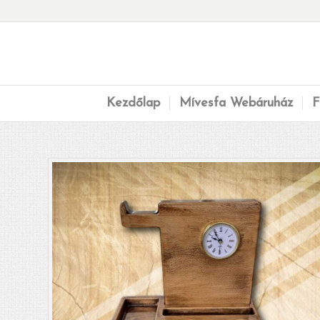
Kezdőlap
Mívesfa Webáruház
F