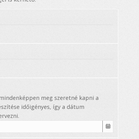
a mindenképpen meg szeretné kapni a
szítése időigényes, így a dátum
rvezni.