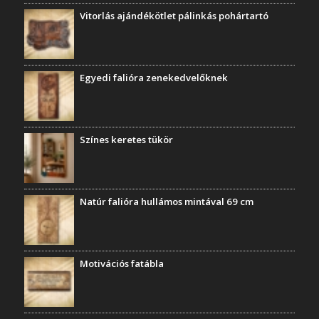
Vitorlás ajándékötlet pálinkás pohártartó
Egyedi falióra zenekedvelőknek
Színes keretes tükör
Natúr falióra hullámos mintával 69 cm
Motivációs fatábla