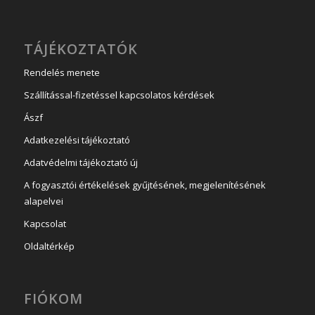
TÁJÉKOZTATÓK
Rendelés menete
Szállítással-fizetéssel kapcsolatos kérdések
Ászf
Adatkezelési tájékoztató
Adatvédelmi tájékoztató új
A fogyasztói értékelések gyűjtésének, megjelenítésének
alapelvei
Kapcsolat
Oldaltérkép
FIÓKOM