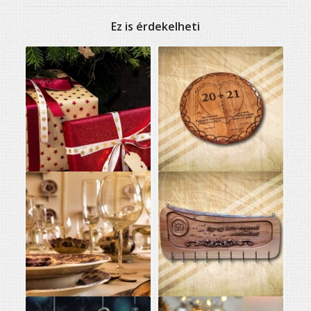
Ez is érdekelheti