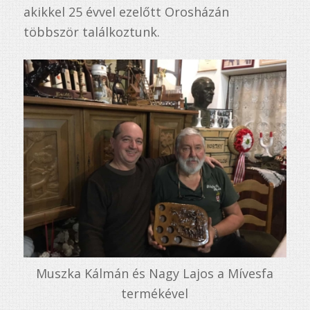
akikkel 25 évvel ezelőtt Orosházán
többször találkoztunk.
Muszka Kálmán és Nagy Lajos a Mívesfa
termékével