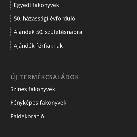
Egyedi fakönyvek
50. házassági évforduló
Ajándék 50. születésnapra
Ajándék férfiaknak
ÚJ TERMÉKCSALÁDOK
Színes fakönyvek
Fényképes fakönyvek
Faldekoráció