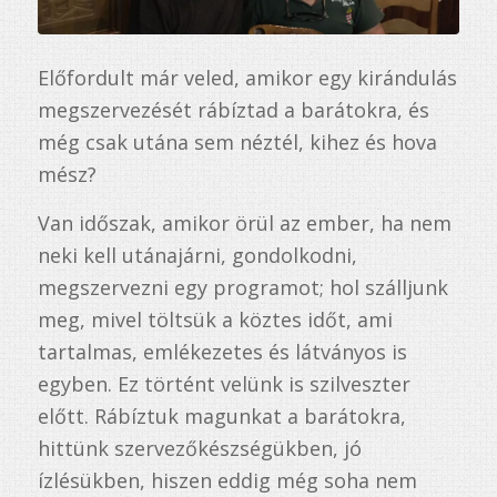
Előfordult már veled, amikor egy kirándulás
megszervezését rábíztad a barátokra, és
még csak utána sem néztél, kihez és hova
mész?
Van időszak, amikor örül az ember, ha nem
neki kell utánajárni, gondolkodni,
megszervezni egy programot; hol szálljunk
meg, mivel töltsük a köztes időt, ami
tartalmas, emlékezetes és látványos is
egyben. Ez történt velünk is szilveszter
előtt. Rábíztuk magunkat a barátokra,
hittünk szervezőkészségükben, jó
ízlésükben, hiszen eddig még soha nem