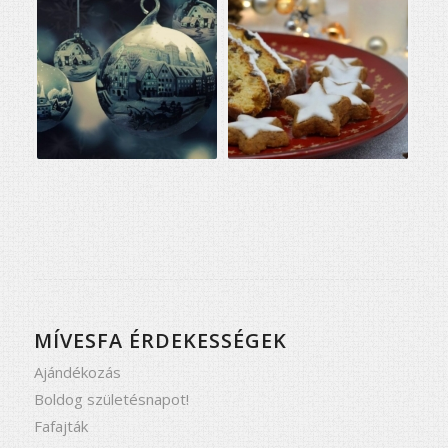
MÍVESFA ÉRDEKESSÉGEK
Ajándékozás
Boldog születésnapot!
Fafajták