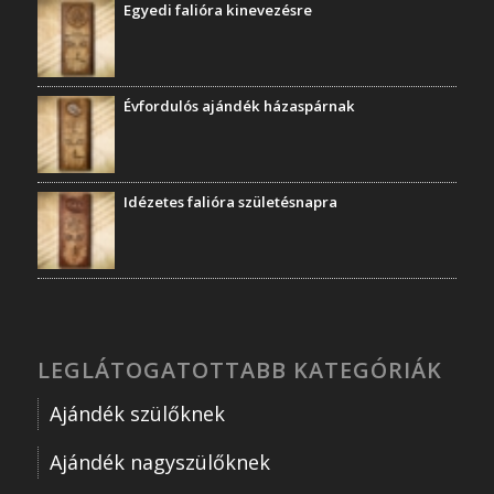
Egyedi falióra kinevezésre
Évfordulós ajándék házaspárnak
Idézetes falióra születésnapra
LEGLÁTOGATOTTABB KATEGÓRIÁK
Ajándék szülőknek
Ajándék nagyszülőknek