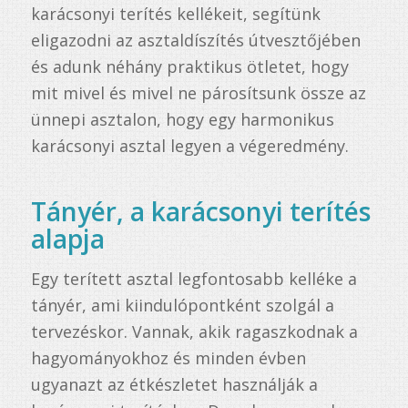
karácsonyi terítés kellékeit, segítünk
eligazodni az asztaldíszítés útvesztőjében
és adunk néhány praktikus ötletet, hogy
mit mivel és mivel ne párosítsunk össze az
ünnepi asztalon, hogy egy harmonikus
karácsonyi asztal legyen a végeredmény.
Tányér, a karácsonyi terítés
alapja
Egy terített asztal legfontosabb kelléke a
tányér, ami kiindulópontként szolgál a
tervezéskor. Vannak, akik ragaszkodnak a
hagyományokhoz és minden évben
ugyanazt az étkészletet használják a