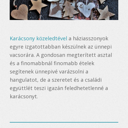
Karácsony közeledtével
a háziasszonyok
egyre izgatottabban készülnek az ünnepi
vacsorára. A gondosan megterített asztal
és a finomabbnál finomabb ételek
segítenek ünnepivé varázsolni a
hangulatot, de a szeretet és a családi
együttlét teszi igazán feledhetetlenné a
karácsonyt.