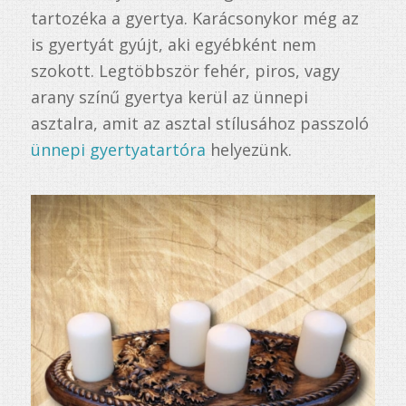
tartozéka a gyertya. Karácsonykor még az
is gyertyát gyújt, aki egyébként nem
szokott. Legtöbbször fehér, piros, vagy
arany színű gyertya kerül az ünnepi
asztalra, amit az asztal stílusához passzoló
ünnepi gyertyatartóra
helyezünk.