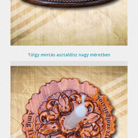
Tölgy mintás asztaldísz nagy méretben