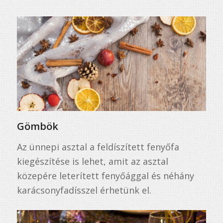
Gömbök
Az ünnepi asztal a feldíszített fenyőfa
kiegészítése is lehet, amit az asztal
közepére leterített fenyőággal és néhány
karácsonyfadísszel érhetünk el.