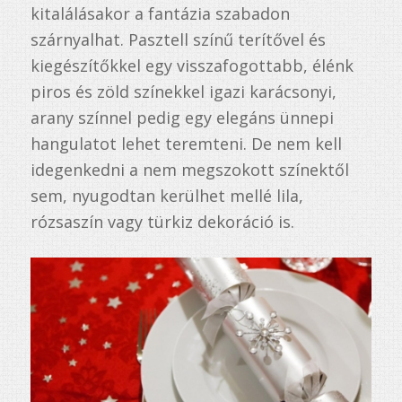
kitalálásakor a fantázia szabadon
szárnyalhat. Pasztell színű terítővel és
kiegészítőkkel egy visszafogottabb, élénk
piros és zöld színekkel igazi karácsonyi,
arany színnel pedig egy elegáns ünnepi
hangulatot lehet teremteni. De nem kell
idegenkedni a nem megszokott színektől
sem, nyugodtan kerülhet mellé lila,
rózsaszín vagy türkiz dekoráció is.