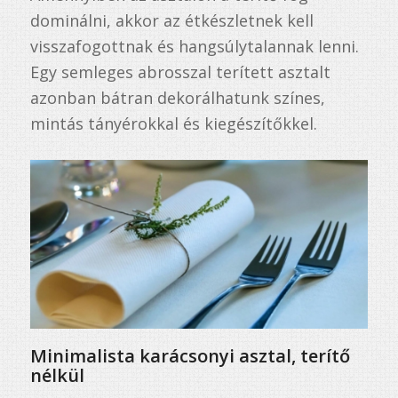
dominálni, akkor az étkészletnek kell
visszafogottnak és hangsúlytalannak lenni.
Egy semleges abrosszal terített asztalt
azonban bátran dekorálhatunk színes,
mintás tányérokkal és kiegészítőkkel.
Minimalista karácsonyi asztal, terítő
nélkül