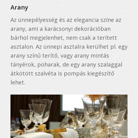
Arany
Az ünnepélyesség és az elegancia színe az
arany, ami a karácsonyi dekorációban
bárhol megjelenhet, nem csak a terített
asztalon. Az ünnepi asztalra kerülhet pl. egy
arany színű terítő, vagy arany mintás
tányérok, poharak, de egy arany szalaggal
átkötött szalvéta is pompás kiegészítő
lehet.