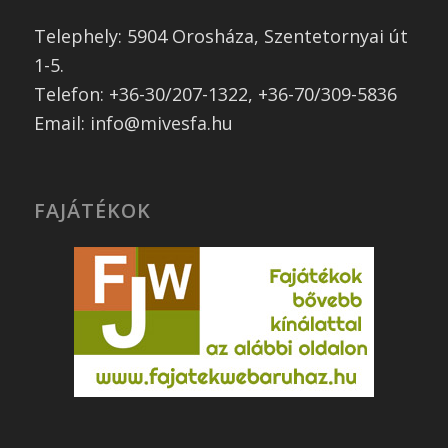
Telephely: 5904 Orosháza, Szentetornyai út
1-5.
Telefon: +36-30/207-1322, +36-70/309-5836
Email: info@mivesfa.hu
FAJÁTÉKOK