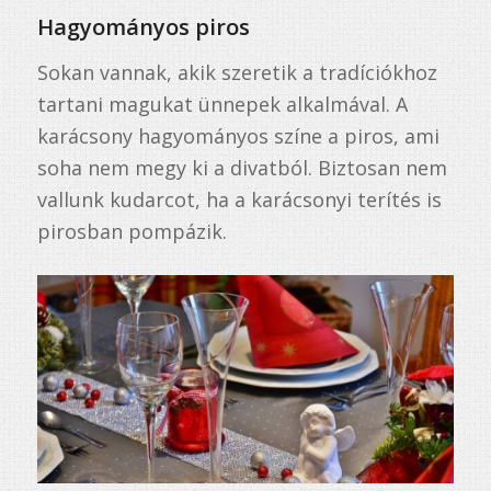
Hagyományos piros
Sokan vannak, akik szeretik a tradíciókhoz
tartani magukat ünnepek alkalmával. A
karácsony hagyományos színe a piros, ami
soha nem megy ki a divatból. Biztosan nem
vallunk kudarcot, ha a karácsonyi terítés is
pirosban pompázik.