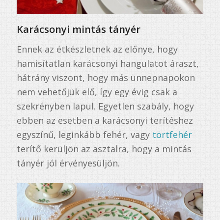
Karácsonyi mintás tányér
Ennek az étkészletnek az előnye, hogy
hamisítatlan karácsonyi hangulatot áraszt,
hátrány viszont, hogy más ünnepnapokon
nem vehetőjük elő, így egy évig csak a
szekrényben lapul. Egyetlen szabály, hogy
ebben az esetben a karácsonyi terítéshez
egyszínű, leginkább fehér, vagy
törtfehér
terítő kerüljön az asztalra, hogy a mintás
tányér jól érvényesüljön.