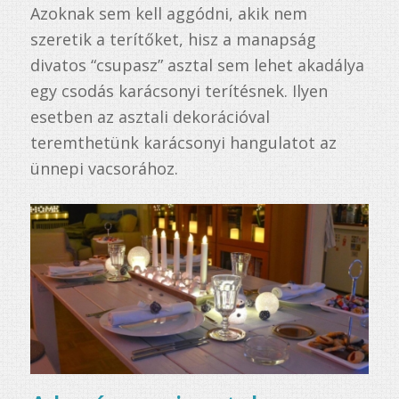
Azoknak sem kell aggódni, akik nem
szeretik a terítőket, hisz a manapság
divatos “csupasz” asztal sem lehet akadálya
egy csodás karácsonyi terítésnek. Ilyen
esetben az asztali dekorációval
teremthetünk karácsonyi hangulatot az
ünnepi vacsorához.