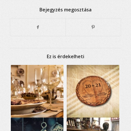
Bejegyzés megosztása
Ez is érdekelheti