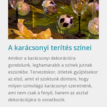
A karácsonyi terítés színei
Amikor a karácsonyi dekorációra
gondolunk, leghamarabb a színek jutnak
eszünkbe. Tervezéskor, ötletek gyűjtésekor
az első, amit el szoktunk dönteni, hogy
milyen színvilágú karácsonyt szeretnénk,
ami nem csak a fenyő, hanem az asztal
dekorációjára is vonatkozik.