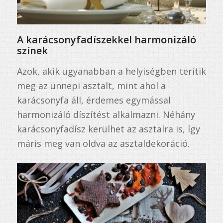
A karácsonyfadíszekkel harmonizáló
színek
Azok, akik ugyanabban a helyiségben terítik
meg az ünnepi asztalt, mint ahol a
karácsonyfa áll, érdemes egymással
harmonizáló díszítést alkalmazni. Néhány
karácsonyfadísz kerülhet az asztalra is, így
máris meg van oldva az asztaldekoráció.