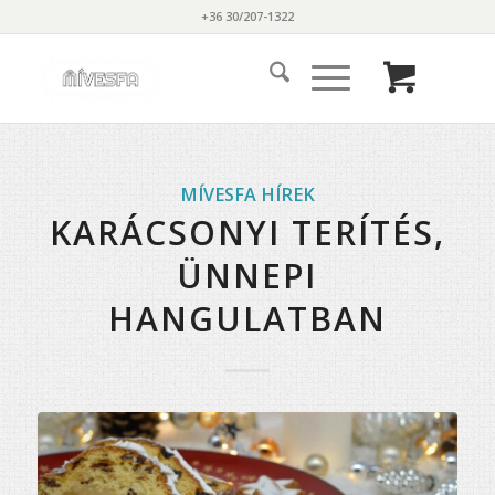
+36 30/207-1322
MÍVESFA HÍREK
KARÁCSONYI TERÍTÉS,
ÜNNEPI
HANGULATBAN