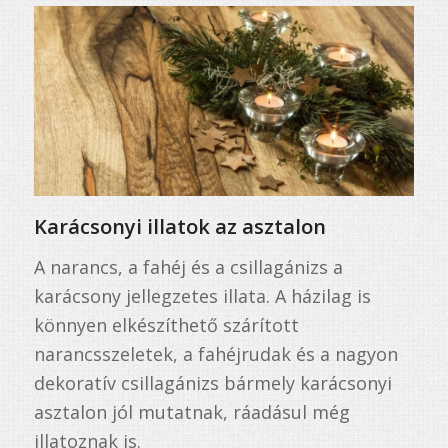
Karácsonyi illatok az asztalon
A narancs, a fahéj és a csillagánizs a
karácsony jellegzetes illata. A házilag is
könnyen elkészíthető szárított
narancsszeletek, a fahéjrudak és a nagyon
dekoratív csillagánizs bármely karácsonyi
asztalon jól mutatnak, ráadásul még
illatoznak is.