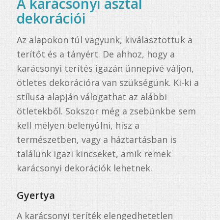
A karácsonyi asztal
dekorációi
Az alapokon túl vagyunk, kiválasztottuk a
terítőt és a tányért. De ahhoz, hogy a
karácsonyi terítés igazán ünnepivé váljon,
ötletes dekorációra van szükségünk. Ki-ki a
stílusa alapján válogathat az alábbi
ötletekből. Sokszor még a zsebünkbe sem
kell mélyen belenyúlni, hisz a
természetben, vagy a háztartásban is
találunk igazi kincseket, amik remek
karácsonyi dekorációk lehetnek.
Gyertya
A karácsonyi teríték elengedhetetlen