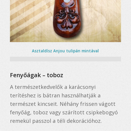
Asztaldísz Anjou tulipán mintával
Fenyőágak – toboz
A természetkedvelők a karácsonyi
terítéshez is bátran használhatják a
természet kincseit. Néhány frissen vágott
fenyőág, toboz vagy szárított csipkebogyó
remekül passzol a téli dekorációhoz.